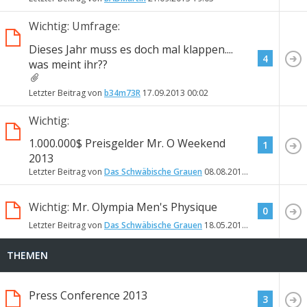
Wichtig: Umfrage:
Dieses Jahr muss es doch mal klappen....
4
was meint ihr??
Letzter Beitrag von
b34m73R
17.09.2013
00:02
Wichtig:
1.000.000$ Preisgelder Mr. O Weekend
1
2013
Letzter Beitrag von
Das Schwäbische Grauen
08.08.2013
00:58
Wichtig:
Mr. Olympia Men's Physique
0
Letzter Beitrag von
Das Schwäbische Grauen
18.05.2013
15:58
THEMEN
Press Conference 2013
3