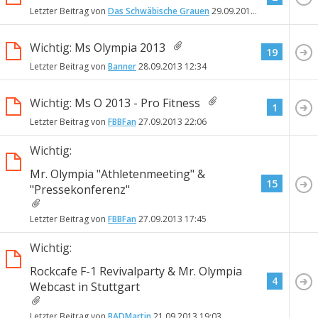
Letzter Beitrag von
Das Schwäbische Grauen
29.09.2013
06:30
Wichtig:
Ms Olympia 2013
19
Letzter Beitrag von
Banner
28.09.2013
12:34
Wichtig:
Ms O 2013 - Pro Fitness
1
Letzter Beitrag von
FBBFan
27.09.2013
22:06
Wichtig:
Mr. Olympia "Athletenmeeting" &
15
"Pressekonferenz"
Letzter Beitrag von
FBBFan
27.09.2013
17:45
Wichtig:
Rockcafe F-1 Revivalparty & Mr. Olympia
4
Webcast in Stuttgart
Letzter Beitrag von
BADMartin
21.09.2013
19:03