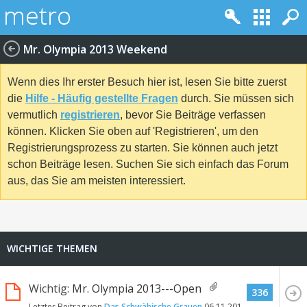
Mr. Olympia 2013 Weekend
Wenn dies Ihr erster Besuch hier ist, lesen Sie bitte zuerst
die
Hilfe - Häufig gestellte Fragen
durch. Sie müssen sich
vermutlich
registrieren
, bevor Sie Beiträge verfassen
können. Klicken Sie oben auf 'Registrieren', um den
Registrierungsprozess zu starten. Sie können auch jetzt
schon Beiträge lesen. Suchen Sie sich einfach das Forum
aus, das Sie am meisten interessiert.
WICHTIGE THEMEN
Wichtig:
Mr. Olympia 2013---Open
336
Letzter Beitrag von
Das Schwäbische Grauen
06.11.2013
15:17