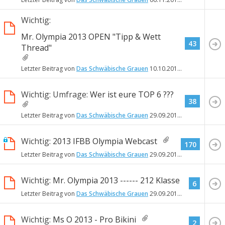
Wichtig:
Mr. Olympia 2013 OPEN "Tipp & Wett
43
Thread"
Letzter Beitrag von
Das Schwäbische Grauen
10.10.2013
23:02
Wichtig: Umfrage:
Wer ist eure TOP 6 ???
38
Letzter Beitrag von
Das Schwäbische Grauen
29.09.2013
15:32
Wichtig:
2013 IFBB Olympia Webcast
170
Letzter Beitrag von
Das Schwäbische Grauen
29.09.2013
08:10
Wichtig:
Mr. Olympia 2013 ------ 212 Klasse
6
Letzter Beitrag von
Das Schwäbische Grauen
29.09.2013
07:00
Wichtig:
Ms O 2013 - Pro Bikini
2