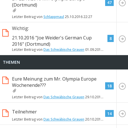
47
(Dortmund)
Letzter Beitrag von
Schlappmaul
25.10.2016
22:27
Wichtig:
21.10.2016 "Joe Weider's German Cup
8
2016" (Dortmund)
Letzter Beitrag von
Das Schwäbische Grauen
01.09.2016
18:43
THEMEN
Eure Meinung zum Mr. Olympia Europe
Wochenende???
18
Letzter Beitrag von
Das Schwäbische Grauen
29.10.2016
23:03
Teilnehmer
14
Letzter Beitrag von
Das Schwäbische Grauen
20.10.2016
23:13