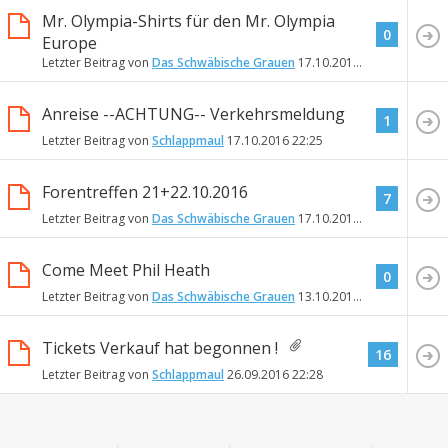
Mr. Olympia-Shirts für den Mr. Olympia
0
Europe
Letzter Beitrag von
Das Schwäbische Grauen
17.10.2016
22:33
Anreise --ACHTUNG-- Verkehrsmeldung
1
Letzter Beitrag von
Schlappmaul
17.10.2016
22:25
Forentreffen 21+22.10.2016
7
Letzter Beitrag von
Das Schwäbische Grauen
17.10.2016
20:03
Come Meet Phil Heath
0
Letzter Beitrag von
Das Schwäbische Grauen
13.10.2016
21:31
Tickets Verkauf hat begonnen !
16
Letzter Beitrag von
Schlappmaul
26.09.2016
22:28