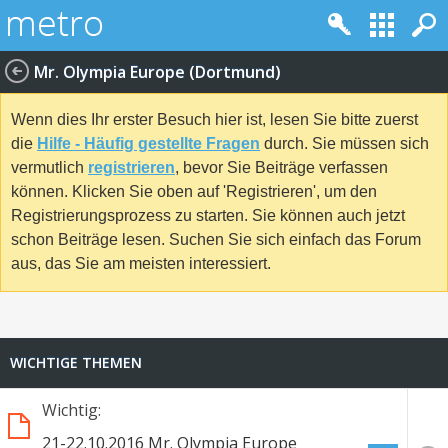
Mr. Olympia Europe (Dortmund)
Wenn dies Ihr erster Besuch hier ist, lesen Sie bitte zuerst
die
Hilfe - Häufig gestellte Fragen
durch. Sie müssen sich
vermutlich
registrieren
, bevor Sie Beiträge verfassen
können. Klicken Sie oben auf 'Registrieren', um den
Registrierungsprozess zu starten. Sie können auch jetzt
schon Beiträge lesen. Suchen Sie sich einfach das Forum
aus, das Sie am meisten interessiert.
WICHTIGE THEMEN
Wichtig:
21-22.10.2016 Mr. Olympia Europe