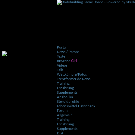
Portal
News / Presse
Texte
BBSzene
Girl
Videos
Talk
Wettkämpfe/Fotos
Trenzformer.de News
Training
Ernährung
Supplements
Anabolika
Steroidprofile
Lebensmittel-Datenbank
Forum
Allgemein
Training
Ernährung
Supplements
Diät