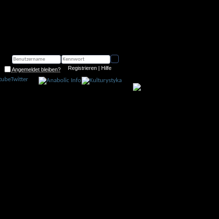
Registrieren
|
Hilfe
Angemeldet bleiben?
tube
Twitter