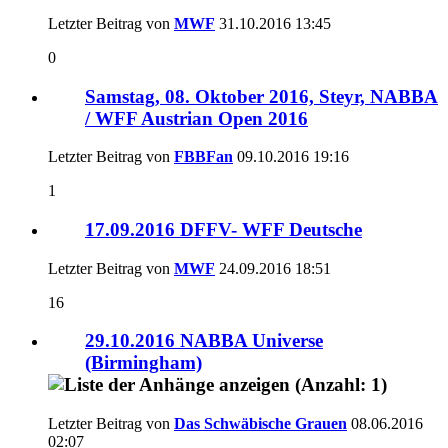
Letzter Beitrag von
MWF
31.10.2016
13:45
0
Samstag, 08. Oktober 2016, Steyr, NABBA
/ WFF Austrian Open 2016
Letzter Beitrag von
FBBFan
09.10.2016
19:16
1
17.09.2016 DFFV- WFF Deutsche
Letzter Beitrag von
MWF
24.09.2016
18:51
16
29.10.2016 NABBA Universe
(Birmingham)
Letzter Beitrag von
Das Schwäbische Grauen
08.06.2016
02:07