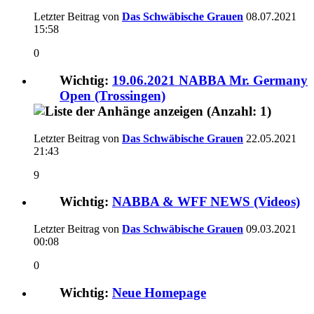
Letzter Beitrag von
Das Schwäbische Grauen
08.07.2021
15:58
0
Wichtig:
19.06.2021 NABBA Mr. Germany
Open (Trossingen)
Letzter Beitrag von
Das Schwäbische Grauen
22.05.2021
21:43
9
Wichtig:
NABBA & WFF NEWS (Videos)
Letzter Beitrag von
Das Schwäbische Grauen
09.03.2021
00:08
0
Wichtig:
Neue Homepage