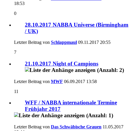
18:53
0
28.10.2017 NABBA Universe (Birmingham
/ UK)
Letzter Beitrag von
Schlappmaul
09.11.2017
20:55
7
21.10.2017 Night of Campions
Letzter Beitrag von
MWF
06.09.2017
13:58
11
WFF / NABBA internationale Termine
Frühjahr 2017
Letzter Beitrag von
Das Schwäbische Grauen
11.05.2017