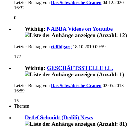
Letzter Beitrag von
Das Schwäbische Grauen
04.12.2020
16:32
0
Wichtig:
NABBA Videos on Youtube
Letzter Beitrag von
rtdfhfgarg
18.10.2019
09:59
177
Wichtig:
GESCHÄFTSSTELLE i.L.
Letzter Beitrag von
Das Schwäbische Grauen
02.05.2013
16:59
15
Themen
Detlef Schmidt (Dedili) News