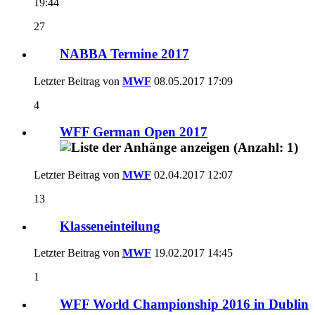
19:44
27
NABBA Termine 2017
Letzter Beitrag von
MWF
08.05.2017
17:09
4
WFF German Open 2017
Letzter Beitrag von
MWF
02.04.2017
12:07
13
Klasseneinteilung
Letzter Beitrag von
MWF
19.02.2017
14:45
1
WFF World Championship 2016 in Dublin