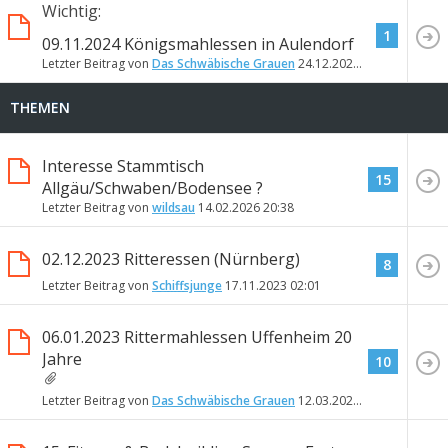
Wichtig:
1
09.11.2024 Königsmahlessen in Aulendorf
Letzter Beitrag von
Das Schwäbische Grauen
24.12.2023
16:22
THEMEN
Interesse Stammtisch
15
Allgäu/Schwaben/Bodensee ?
Letzter Beitrag von
wildsau
14.02.2026
20:38
02.12.2023 Ritteressen (Nürnberg)
8
Letzter Beitrag von
Schiffsjunge
17.11.2023
02:01
06.01.2023 Rittermahlessen Uffenheim 20
Jahre
10
Letzter Beitrag von
Das Schwäbische Grauen
12.03.2023
17:03