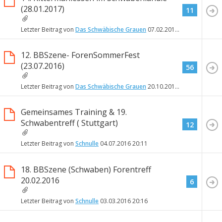
(28.01.2017)
11
Letzter Beitrag von
Das Schwäbische Grauen
07.02.2017
23:28
12. BBSzene- ForenSommerFest
(23.07.2016)
56
Letzter Beitrag von
Das Schwäbische Grauen
20.10.2016
23:10
Gemeinsames Training & 19.
Schwabentreff ( Stuttgart)
12
Letzter Beitrag von
Schnulle
04.07.2016
20:11
18. BBSzene (Schwaben) Forentreff
20.02.2016
6
Letzter Beitrag von
Schnulle
03.03.2016
20:16