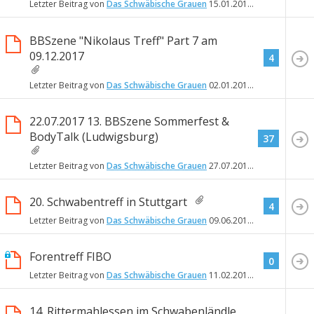
Letzter Beitrag von
Das Schwäbische Grauen
15.01.2018
20:20
BBSzene "Nikolaus Treff" Part 7 am
09.12.2017
4
Letzter Beitrag von
Das Schwäbische Grauen
02.01.2018
19:01
22.07.2017 13. BBSzene Sommerfest &
BodyTalk (Ludwigsburg)
37
Letzter Beitrag von
Das Schwäbische Grauen
27.07.2017
00:03
20. Schwabentreff in Stuttgart
4
Letzter Beitrag von
Das Schwäbische Grauen
09.06.2017
00:00
Forentreff FIBO
0
Letzter Beitrag von
Das Schwäbische Grauen
11.02.2017
20:52
14. Rittermahlessen im Schwabenländle