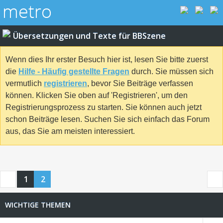
Übersetzungen und Texte für BBSzene
Wenn dies Ihr erster Besuch hier ist, lesen Sie bitte zuerst
die
Hilfe - Häufig gestellte Fragen
durch. Sie müssen sich
vermutlich
registrieren
, bevor Sie Beiträge verfassen
können. Klicken Sie oben auf 'Registrieren', um den
Registrierungsprozess zu starten. Sie können auch jetzt
schon Beiträge lesen. Suchen Sie sich einfach das Forum
aus, das Sie am meisten interessiert.
1
2
WICHTIGE THEMEN