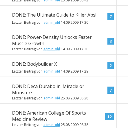
Letzter Beitrag von
admin_old
23.09.2009
08:43
DONE: The Ultimate Guide to Killer Abs!
7
Letzter Beitrag von
admin_old
14.09.2009
17:30
DONE: Power-Density Unlocks Faster
3
Muscle Growth
Letzter Beitrag von
admin_old
14.09.2009
17:30
DONE: Bodybuilder X
2
Letzter Beitrag von
admin_old
14.09.2009
17:29
DONE: Deca Durabolin: Miracle or
7
Monster?
Letzter Beitrag von
admin_old
25.08.2009
08:38
DONE: American College Of Sports
12
Medicine Review
Letzter Beitrag von
admin_old
25.08.2009
08:38