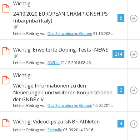
Wichtig:
24.10.2020 EUROPEAN CHAMPIONSHIPS
5
Inba/pnba (Italy)
Letzter Beitrag von
Das Schwäbische Grauen
31.10.2020
18:02
Wichtig:
Erweiterte Doping-Tests -NEWS
214
Letzter Beitrag von
DWfan
21.12.2016
08:46
Wichtig:
Wichtige Informationen zu den
2
Neuerungen und weiteren Kooperationen
der GNBF e.V.
Letzter Beitrag von
Das Schwäbische Grauen
16.02.2015
19:55
Wichtig:
Videoclips zu GNBF-Athleten
4
Letzter Beitrag von
Schnulle
05.06.2014
23:16