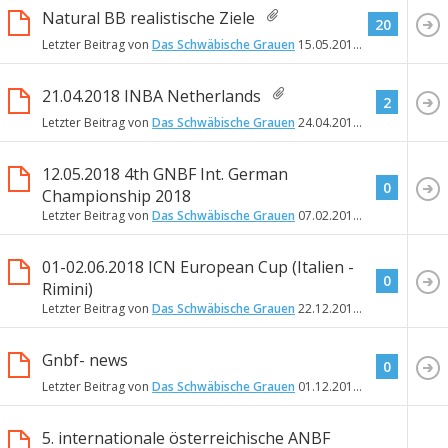
Natural BB realistische Ziele
20
Letzter Beitrag von
Das Schwäbische Grauen
15.05.2018
09:43
21.04.2018 INBA Netherlands
2
Letzter Beitrag von
Das Schwäbische Grauen
24.04.2018
21:34
12.05.2018 4th GNBF Int. German
0
Championship 2018
Letzter Beitrag von
Das Schwäbische Grauen
07.02.2018
20:24
01-02.06.2018 ICN European Cup (Italien -
0
Rimini)
Letzter Beitrag von
Das Schwäbische Grauen
22.12.2017
15:44
Gnbf- news
0
Letzter Beitrag von
Das Schwäbische Grauen
01.12.2017
01:38
5. internationale österreichische ANBF