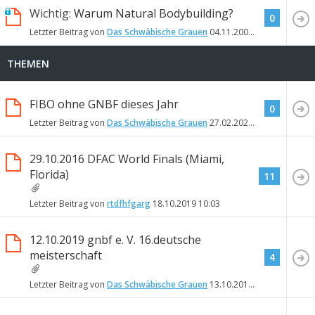
Wichtig:
Warum Natural Bodybuilding?
0
Letzter Beitrag von
Das Schwäbische Grauen
04.11.2009
11:19
THEMEN
FIBO ohne GNBF dieses Jahr
0
Letzter Beitrag von
Das Schwäbische Grauen
27.02.2020
08:42
29.10.2016 DFAC World Finals (Miami,
Florida)
11
Letzter Beitrag von
rtdfhfgarg
18.10.2019
10:03
12.10.2019 gnbf e. V. 16.deutsche
meisterschaft
4
Letzter Beitrag von
Das Schwäbische Grauen
13.10.2019
12:31