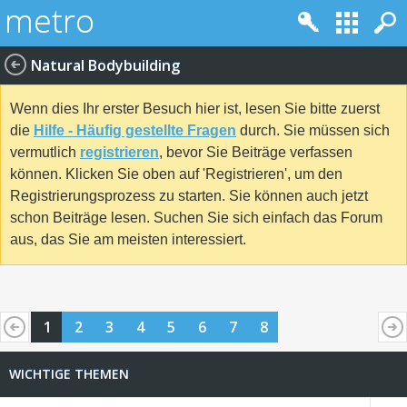
Natural Bodybuilding
Wenn dies Ihr erster Besuch hier ist, lesen Sie bitte zuerst
die
Hilfe - Häufig gestellte Fragen
durch. Sie müssen sich
vermutlich
registrieren
, bevor Sie Beiträge verfassen
können. Klicken Sie oben auf 'Registrieren', um den
Registrierungsprozess zu starten. Sie können auch jetzt
schon Beiträge lesen. Suchen Sie sich einfach das Forum
aus, das Sie am meisten interessiert.
1
2
3
4
5
6
7
8
WICHTIGE THEMEN