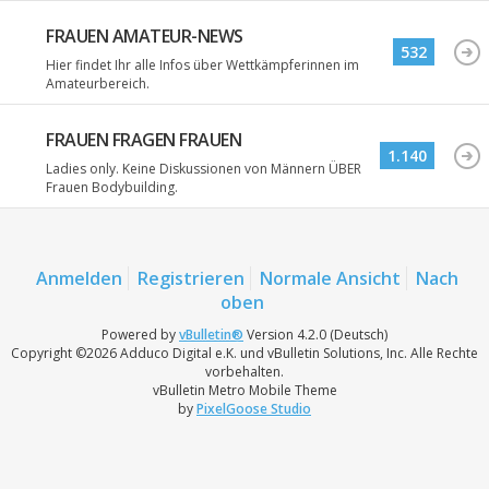
FRAUEN AMATEUR-NEWS
532
Hier findet Ihr alle Infos über Wettkämpferinnen im
Amateurbereich.
FRAUEN FRAGEN FRAUEN
1.140
Ladies only. Keine Diskussionen von Männern ÜBER
Frauen Bodybuilding.
Anmelden
Registrieren
Normale Ansicht
Nach
oben
Powered by
vBulletin®
Version 4.2.0 (Deutsch)
Copyright ©2026 Adduco Digital e.K. und vBulletin Solutions, Inc. Alle Rechte
vorbehalten.
vBulletin Metro Mobile Theme
by
PixelGoose Studio