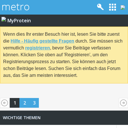
MyProtein
Wenn dies Ihr erster Besuch hier ist, lesen Sie bitte zuerst
die
Hilfe - Häufig gestellte Fragen
durch. Sie müssen sich
vermutlich
registrieren
, bevor Sie Beiträge verfassen
können. Klicken Sie oben auf 'Registrieren', um den
Registrierungsprozess zu starten. Sie können auch jetzt
schon Beiträge lesen. Suchen Sie sich einfach das Forum
aus, das Sie am meisten interessiert.
1
2
3
WICHTIGE THEMEN