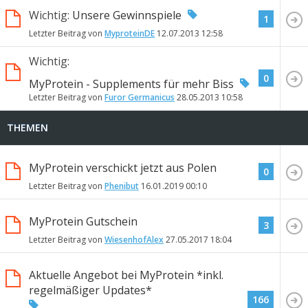
Wichtig:
Unsere Gewinnspiele
1
Letzter Beitrag von
MyproteinDE
12.07.2013
12:58
Wichtig:
0
MyProtein - Supplements für mehr Biss
Letzter Beitrag von
Furor Germanicus
28.05.2013
10:58
THEMEN
MyProtein verschickt jetzt aus Polen
0
Letzter Beitrag von
Phenibut
16.01.2019
00:10
MyProtein Gutschein
3
Letzter Beitrag von
WiesenhofAlex
27.05.2017
18:04
Aktuelle Angebot bei MyProtein *inkl.
regelmäßiger Updates*
166