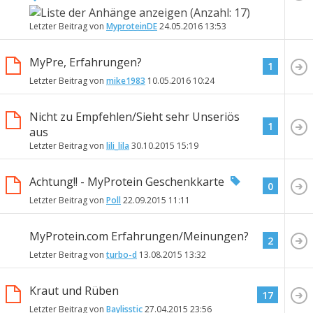
Letzter Beitrag von
MyproteinDE
24.05.2016
13:53
MyPre, Erfahrungen?
1
Letzter Beitrag von
mike1983
10.05.2016
10:24
Nicht zu Empfehlen/Sieht sehr Unseriös
1
aus
Letzter Beitrag von
lili_lila
30.10.2015
15:19
Achtung!! - MyProtein Geschenkkarte
0
Letzter Beitrag von
Poll
22.09.2015
11:11
MyProtein.com Erfahrungen/Meinungen?
2
Letzter Beitrag von
turbo-d
13.08.2015
13:32
Kraut und Rüben
17
Letzter Beitrag von
Baylisstic
27.04.2015
23:56