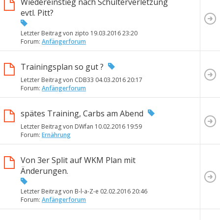
Wiedereinstieg nach Schulterverletzung
evtl. Pitt?
Letzter Beitrag von zipto 19.03.2016
23:20
Forum:
Anfängerforum
Trainingsplan so gut ?
Letzter Beitrag von CDB33 04.03.2016
20:17
Forum:
Anfängerforum
spätes Training, Carbs am Abend
Letzter Beitrag von DWfan 10.02.2016
19:59
Forum:
Ernährung
Von 3er Split auf WKM Plan mit
Änderungen.
Letzter Beitrag von B-l-a-Z-e 02.02.2016
20:46
Forum:
Anfängerforum