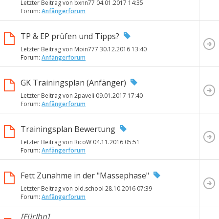
Letzter Beitrag von bxnn77 04.01.2017
14:35
Forum:
Anfängerforum
TP & EP prüfen und Tipps?
Letzter Beitrag von Moin777 30.12.2016
13:40
Forum:
Anfängerforum
GK Trainingsplan (Anfänger)
Letzter Beitrag von 2paveli 09.01.2017
17:40
Forum:
Anfängerforum
Trainingsplan Bewertung
Letzter Beitrag von RicoW 04.11.2016
05:51
Forum:
Anfängerforum
Fett Zunahme in der "Massephase"
Letzter Beitrag von old.school 28.10.2016
07:39
Forum:
Anfängerforum
[FürIhn]