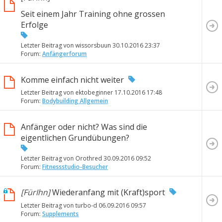
Seit einem Jahr Training ohne grossen
Erfolge
Letzter Beitrag von wissorsbuun 30.10.2016
23:37
Forum:
Anfängerforum
Komme einfach nicht weiter
Letzter Beitrag von ektobeginner 17.10.2016
17:48
Forum:
Bodybuilding Allgemein
Anfänger oder nicht? Was sind die
eigentlichen Grundübungen?
Letzter Beitrag von Orothred 30.09.2016
09:52
Forum:
Fitnessstudio-Besucher
[FürIhn]
Wiederanfang mit (Kraft)sport
Letzter Beitrag von turbo-d 06.09.2016
09:57
Forum:
Supplements