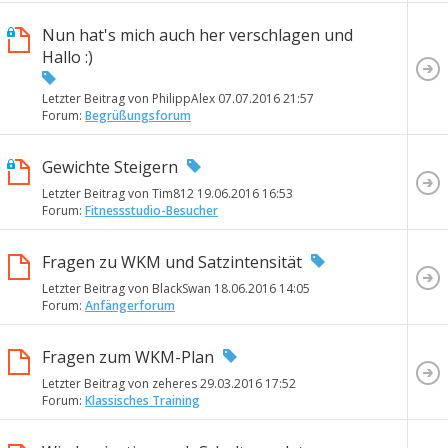
Nun hat's mich auch her verschlagen und
Hallo :)
Letzter Beitrag von PhilippAlex 07.07.2016
21:57
Forum:
Begrüßungsforum
Gewichte Steigern
Letzter Beitrag von Tim812 19.06.2016
16:53
Forum:
Fitnessstudio-Besucher
Fragen zu WKM und Satzintensität
Letzter Beitrag von BlackSwan 18.06.2016
14:05
Forum:
Anfängerforum
Fragen zum WKM-Plan
Letzter Beitrag von zeheres 29.03.2016
17:52
Forum:
Klassisches Training