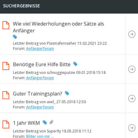
SUCHERGEBNISSE
Wie viel Wiederholungen oder Sätze als
Anfänger
Letzter Beitrag von Plasmafernseher 15.02.2021
23:22
Forum:
Anfängerforum
Benötige Eure Hilfe Bitte
Letzter Beitrag von schnuggieputzie 09.01.2018
15:18
Forum:
Anfängerforum
Guter Trainingsplan?
Letzter Beitrag von axel_ 27.05.2018
12:50
Forum:
Anfängerforum
1 Jahr WKM
Letzter Beitrag von Superfly 18.05.2018
11:12
Forum:
Bilder von mir ...