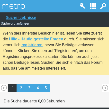
Suchergebnisse
Stichwort:
anfänger
Wenn dies Ihr erster Besuch hier ist, lesen Sie bitte zuerst
die
Hilfe - Häufig gestellte Fragen
durch. Sie müssen sich
vermutlich
registrieren
, bevor Sie Beiträge verfassen
können. Klicken Sie oben auf 'Registrieren', um den
Registrierungsprozess zu starten. Sie können auch jetzt
schon Beiträge lesen. Suchen Sie sich einfach das Forum
aus, das Sie am meisten interessiert.
1
2
3
4
5
Die Suche dauerte
0,00
Sekunden.